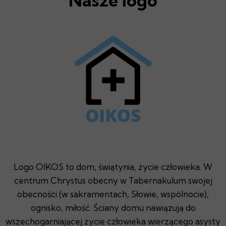
Nasze logo
Logo OIKOS to dom, świątynia, życie człowieka. W
centrum Chrystus obecny w Tabernakulum swojej
obecności (w sakramentach, Słowie, wspólnocie),
ognisko, miłość. Ściany domu nawiązują do
wszechogarniającej życie człowieka wierzącego asysty