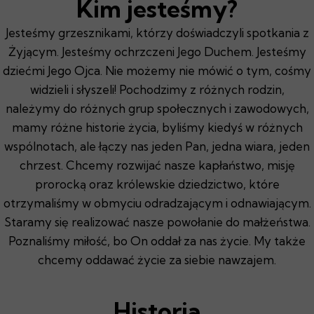
Kim jesteśmy?
Jesteśmy grzesznikami, którzy doświadczyli spotkania z
Żyjącym. Jesteśmy ochrzczeni Jego Duchem. Jesteśmy
dziećmi Jego Ojca. Nie możemy nie mówić o tym, cośmy
widzieli i słyszeli! Pochodzimy z różnych rodzin,
należymy do różnych grup społecznych i zawodowych,
mamy różne historie życia, byliśmy kiedyś w różnych
wspólnotach, ale łączy nas jeden Pan, jedna wiara, jeden
chrzest. Chcemy rozwijać nasze kapłaństwo, misję
prorocką oraz królewskie dziedzictwo, które
otrzymaliśmy w obmyciu odradzającym i odnawiającym.
Staramy się realizować nasze powołanie do małżeństwa.
Poznaliśmy miłość, bo On oddał za nas życie. My także
chcemy oddawać życie za siebie nawzajem.
Historia