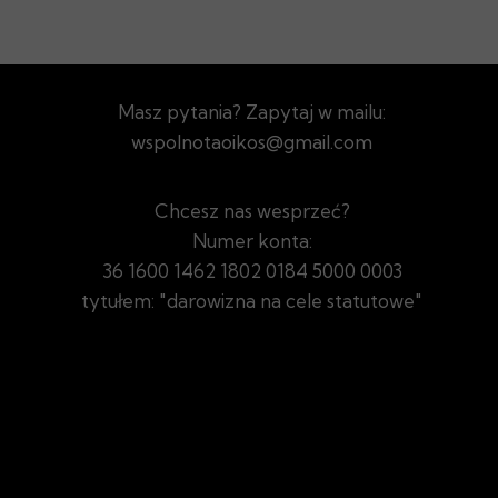
Masz pytania? Zapytaj w mailu:
wspolnotaoikos@gmail.com
Chcesz nas wesprzeć?
Numer konta:
36 1600 1462 1802 0184 5000 0003
tytułem: "darowizna na cele statutowe"