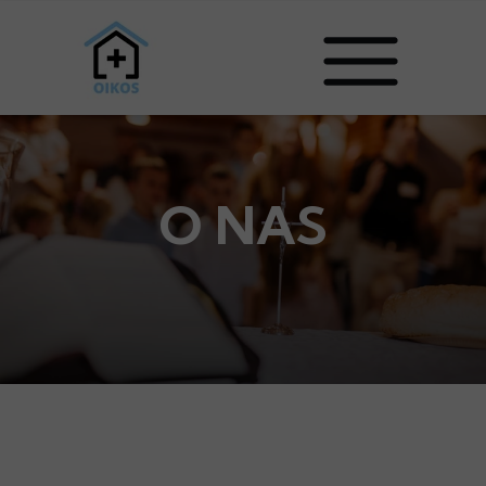
O NAS