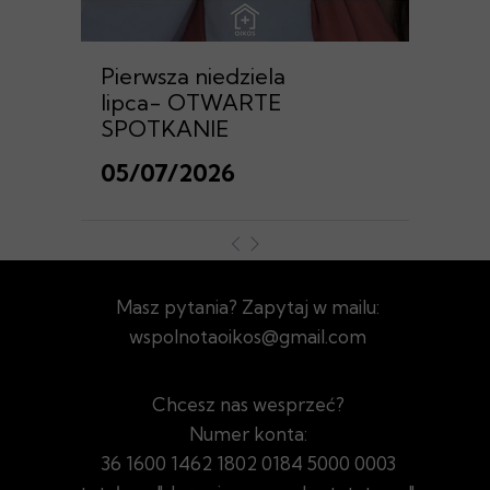
Pierwsza niedziela
lipca- OTWARTE
SPOTKANIE
05/07/2026
Masz pytania? Zapytaj w mailu:
wspolnotaoikos@gmail.com
Chcesz nas wesprzeć?
Numer konta:
36 1600 1462 1802 0184 5000 0003