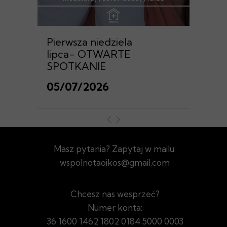
Pierwsza niedziela
lipca- OTWARTE
SPOTKANIE
05/07/2026
Masz pytania? Zapytaj w mailu:
wspolnotaoikos@gmail.com
Chcesz nas wesprzeć?
Numer konta:
36 1600 1462 1802 0184 5000 0003